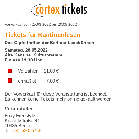
Vorverkauf vom 25.03.2022 bis 28.05.2022
Tickets für
Kantinenlesen
Das Gipfeltreffen der Berliner Lesebühnen
Samstag, 28.05.2022
Alte Kantine. Kulturbrauerei
Einlass 19:30 Uhr
Vollzahler
11,00
€
ermäßigt
7,00
€
Der Vorverkauf für diese Veranstaltung ist beendet.
Es können keine Tickets mehr online gekauft werden.
Veranstalter
Foxy Freestyle
Knaackstraße 97
10435 Berlin
Tel:
030 53005766